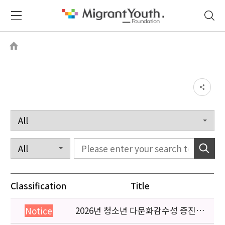
Classification
Title
2026년 청소년 다문화감수성 증진
Notice
프로그램 「다가감」신청기관 안내