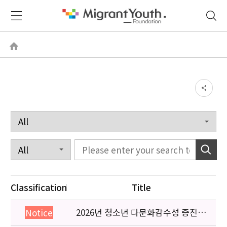
Classification
Title
2026년 청소년 다문화감수성 증진
Notice
프로그램 「다가감」신청기관 안내