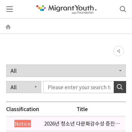
Classification
Title
2026년 청소년 다문화감수성 증진
Notice
프로그램 「다가감」신청기관 안내