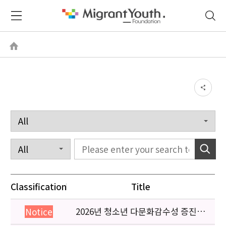
Classification
Title
2026년 청소년 다문화감수성 증진
Notice
프로그램 「다가감」신청기관 안내