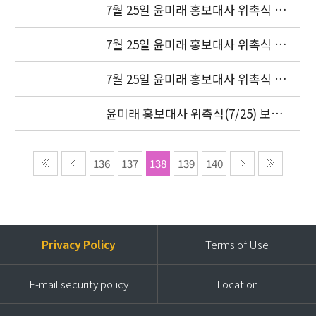
7월 25일 윤미래 홍보대사 위촉식 사
진(3)
7월 25일 윤미래 홍보대사 위촉식 사
진(2)
7월 25일 윤미래 홍보대사 위촉식 사
진(1)
윤미래 홍보대사 위촉식(7/25) 보도
자료 (현장스케치)
136
137
138
139
140
Privacy Policy
Terms of Use
E-mail security policy
Location