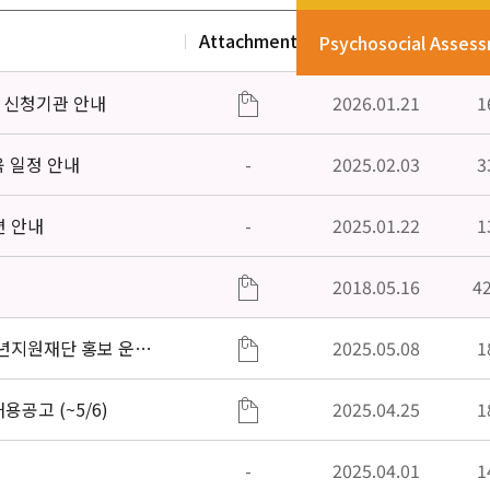
Attachment
Date
V
Psychosocial Asses
」신청기관 안내
2026.01.21
1
육 일정 안내
-
2025.02.03
3
편 안내
-
2025.01.22
1
2018.05.16
4
소년지원재단 홍보 운영
2025.05.08
1
공고 (~5/6)
2025.04.25
1
-
2025.04.01
1