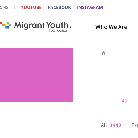
SNS
YOUTUBE
FACEBOOK
INSTAGRAM
Who We Are
All
All
1440
Pa