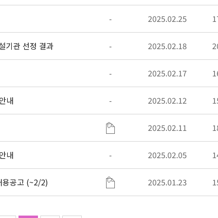
-
2025.02.25
1
업 레인보우스쿨 개설기관 선정 결과
-
2025.02.18
2
-
2025.02.17
1
 안내
-
2025.02.12
1
2025.02.11
1
 안내
-
2025.02.05
1
공고 (~2/2)
2025.01.23
1