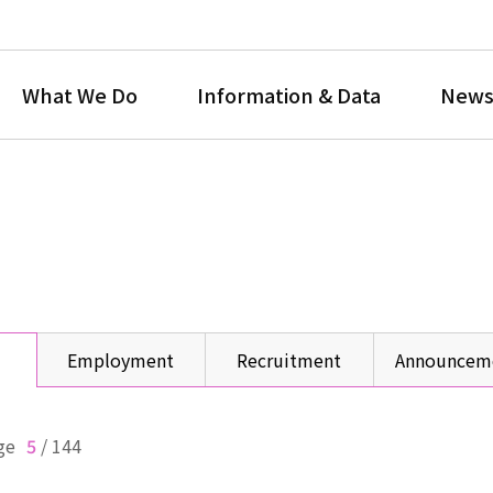
What We Do
Information & Data
News
Employment
Recruitment
Announcem
ge
5
/
144