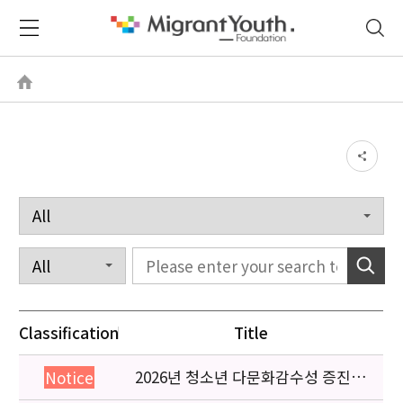
Classification
Title
2026년 청소년 다문화감수성 증진
Notice
프로그램 「다가감」신청기관 안내