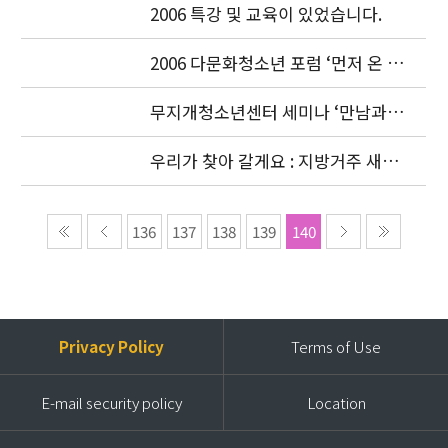
2006 특강 및 교육이 있었습니다.
2006 다문화청소년 포럼 ‘먼저 온 미
래’ [2006년 11월 30일]
무지개청소년센터 세미나 ‘만남과 외
로움’ [2006년 11월 23일]
우리가 찾아 갈게요 : 지방거주 새터
민청소년 실태파악 (2006.6월 - 11
월)
136
137
138
139
140
Privacy Policy
Terms of Use
E-mail security policy
Location