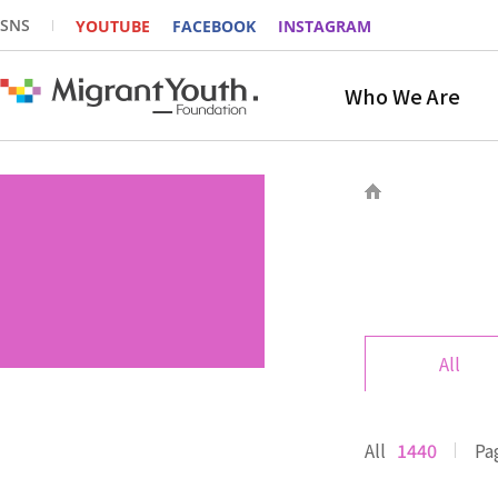
SNS
YOUTUBE
FACEBOOK
INSTAGRAM
Who We Are
All
All
1440
Pa