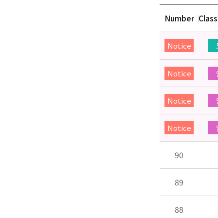
Number
Class
Notice
Notice
Notice
Notice
90
89
88