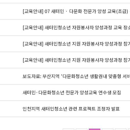
[교육안내] 07 새터민 · 다문화 전문가 양성 교육(초급
[교육안내] 새터민청소년 자원봉사자 양성과정 교육 장
[교육안내] 새터민청소년 지원 자원봉사자 양성과정 참
[교육안내] 새터민청소년 지원 자원봉사자 양성과정 참
보도자료: 부산지역 '다문화청소년 생활권내 맞춤형 서비
새터민·다문화청소년 전문가 양성교육 연수생 모집
인천지역 새터민청소년 관련 프로젝트 조정자 발표