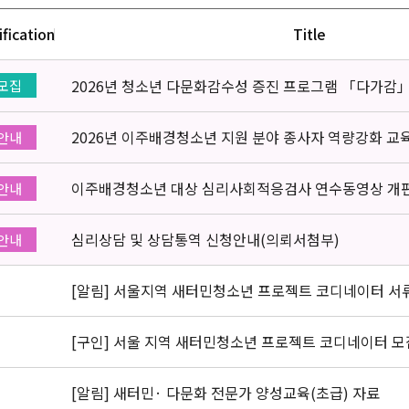
ification
Title
2026년 청소년 다문화감수성 증진 프로그램 「다가감
모집
2026년 이주배경청소년 지원 분야 종사자 역량강화 교
안내
이주배경청소년 대상 심리사회적응검사 연수동영상 개
안내
심리상담 및 상담통역 신청안내(의뢰서첨부)
안내
[알림] 서울지역 새터민청소년 프로젝트 코디네이터 서
[구인] 서울 지역 새터민청소년 프로젝트 코디네이터 모
[알림] 새터민· 다문화 전문가 양성교육(초급) 자료