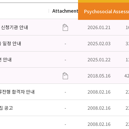
Attachment
Date
V
Psychosocial Asses
」신청기관 안내
2026.01.21
1
육 일정 안내
-
2025.02.03
3
편 안내
-
2025.01.22
1
2018.05.16
4
류전형 합격자 안내
-
2008.02.16
2
집 공고
-
2008.02.16
2
-
2008.02.16
2