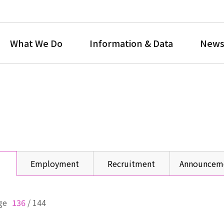
What We Do
Information & Data
News
Employment
Recruitment
Announcem
ge
136
/
144