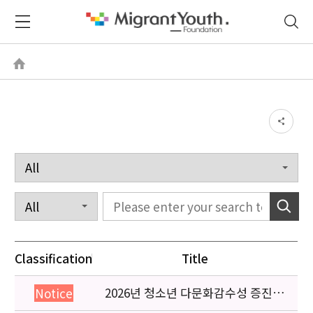
Classification
Title
2026년 청소년 다문화감수성 증진
Notice
프로그램 「다가감」신청기관 안내