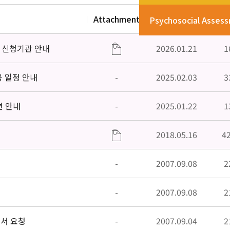
Attachment
Date
V
Psychosocial Asses
」신청기관 안내
2026.01.21
1
육 일정 안내
-
2025.02.03
3
편 안내
-
2025.01.22
1
2018.05.16
4
-
2007.09.08
2
-
2007.09.08
2
고서 요청
-
2007.09.04
2