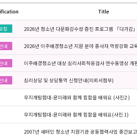
ification
Title
2026년 청소년 다문화감수성 증진 프로그램 「다가감
모집
2026년 이주배경청소년 지원 분야 종사자 역량강화 교
안내
이주배경청소년 대상 심리사회적응검사 연수동영상 개
안내
심리상담 및 상담통역 신청안내(의뢰서첨부)
안내
무지개탐험대-윤미래와 함께 힙합을 배워요 (사진2 )
무지개탐험대-윤미래와 함께 힙합을 배워요(사진 1)
2007년 새터민 청소년 지원기관 공동협력사업 중간보