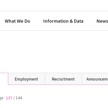
What We Do
Information & Data
News
Employment
Recruitment
Announcem
ge
137
/
144