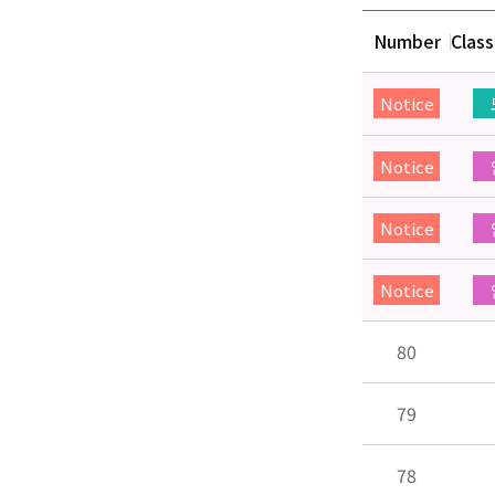
Number
Class
Notice
Notice
Notice
Notice
80
79
78