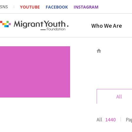
SNS
YOUTUBE
FACEBOOK
INSTAGRAM
Who We Are
All
All
1440
Pa