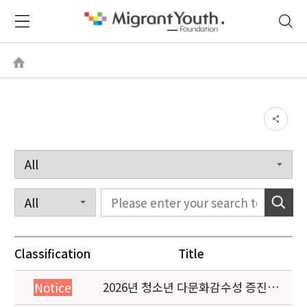
Classification
Title
2026년 청소년 다문화감수성 증진
Notice
프로그램 「다가감」신청기관 안내