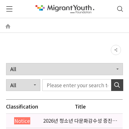
Classification
Title
2026년 청소년 다문화감수성 증진
Notice
프로그램 「다가감」신청기관 안내