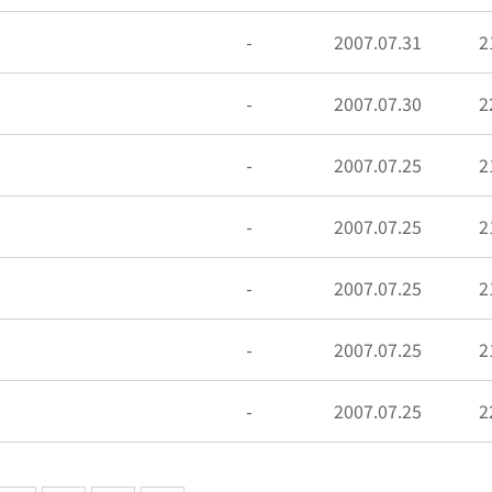
-
2007.07.31
2
-
2007.07.30
2
-
2007.07.25
2
-
2007.07.25
2
-
2007.07.25
2
-
2007.07.25
2
-
2007.07.25
2