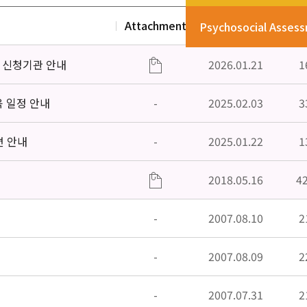
Attachment
Date
V
Psychosocial Asses
」신청기관 안내
2026.01.21
1
육 일정 안내
-
2025.02.03
3
편 안내
-
2025.01.22
1
2018.05.16
4
-
2007.08.10
2
-
2007.08.09
2
-
2007.07.31
2