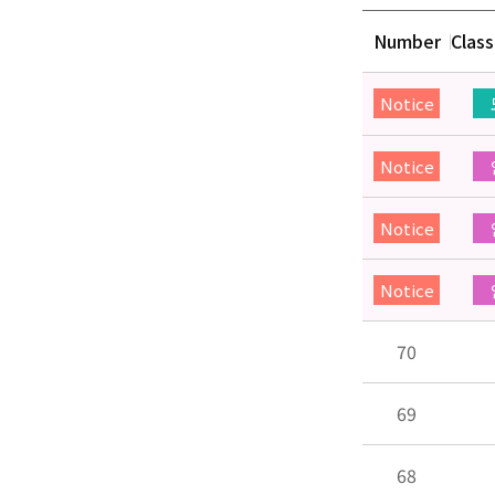
Number
Class
Notice
Notice
Notice
Notice
70
69
68