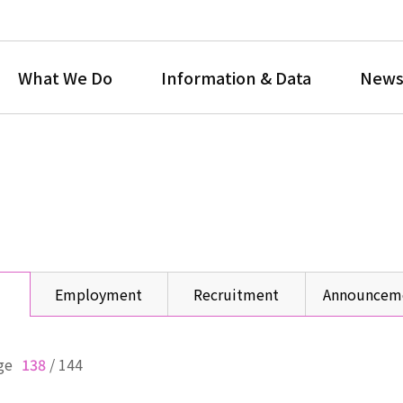
What We Do
Information & Data
News
Employment
Recruitment
Announcem
ge
138
/
144