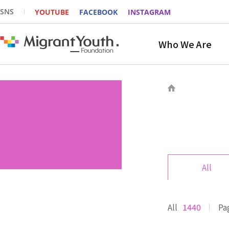
SNS
YOUTUBE
FACEBOOK
INSTAGRAM
Who We Are
All
All
1440
Pa