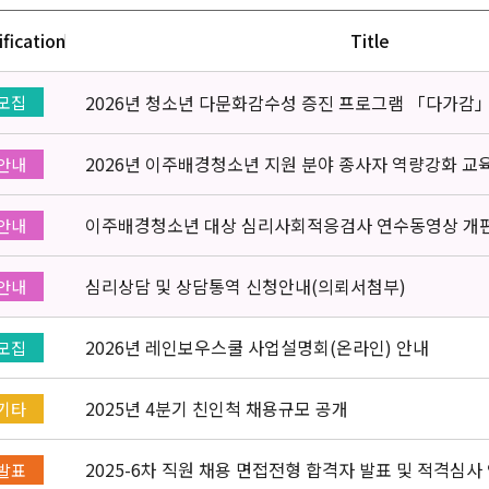
ification
Title
2026년 청소년 다문화감수성 증진 프로그램 「다가감
모집
2026년 이주배경청소년 지원 분야 종사자 역량강화 교
안내
이주배경청소년 대상 심리사회적응검사 연수동영상 개
안내
심리상담 및 상담통역 신청안내(의뢰서첨부)
안내
2026년 레인보우스쿨 사업설명회(온라인) 안내
모집
2025년 4분기 친인척 채용규모 공개
기타
2025-6차 직원 채용 면접전형 합격자 발표 및 적격심사
발표