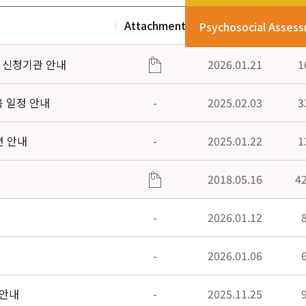
Attachment
Date
V
Psychosocial Asses
」신청기관 안내
2026.01.21
1
육 일정 안내
-
2025.02.03
3
편 안내
-
2025.01.22
1
2018.05.16
4
-
2026.01.12
-
2026.01.06
 안내
-
2025.11.25