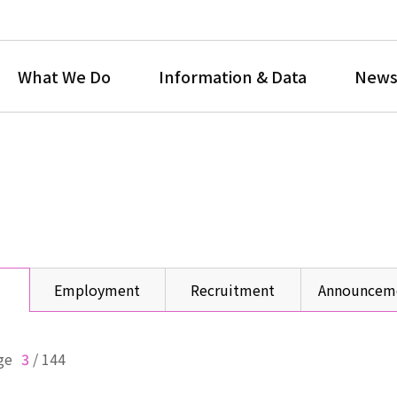
What We Do
Information & Data
News
Employment
Recruitment
Announcem
ge
3
/
144