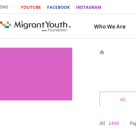
SNS
YOUTUBE
FACEBOOK
INSTAGRAM
Who We Are
All
All
1440
Pa