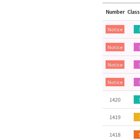
Number
Class
Notice
Notice
Notice
Notice
1420
1419
1418