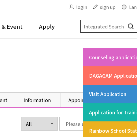
login
sign up
Lan
 & Event
Apply
Counseling applicati
DAGAGAM Applicati
Visit Application
ent
Information
Appointment
Other
Application for Train
Rainbow School Sta