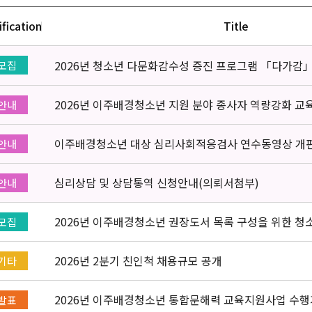
ification
Title
2026년 청소년 다문화감수성 증진 프로그램 「다가감
모집
2026년 이주배경청소년 지원 분야 종사자 역량강화 교
안내
이주배경청소년 대상 심리사회적응검사 연수동영상 개
안내
심리상담 및 상담통역 신청안내(의뢰서첨부)
안내
2026년 이주배경청소년 권장도서 목록 구성을 위한 청
모집
2026년 2분기 친인척 채용규모 공개
기타
2026년 이주배경청소년 통합문해력 교육지원사업 수행
발표