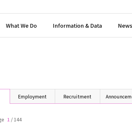
What We Do
Information & Data
News
Employment
Recruitment
Announcem
ge
1
/
144