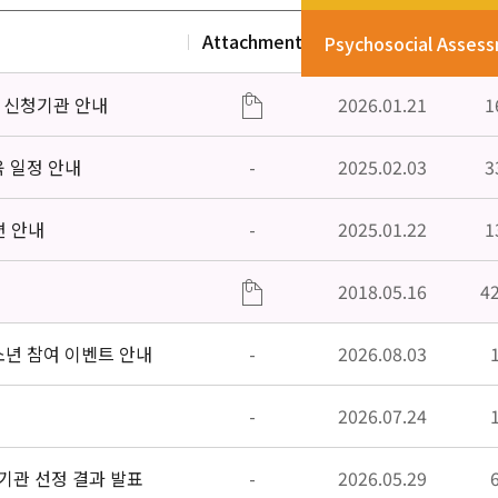
Attachment
Date
V
Psychosocial Asses
」신청기관 안내
2026.01.21
1
육 일정 안내
-
2025.02.03
3
편 안내
-
2025.01.22
1
2018.05.16
4
소년 참여 이벤트 안내
-
2026.08.03
-
2026.07.24
기관 선정 결과 발표
-
2026.05.29