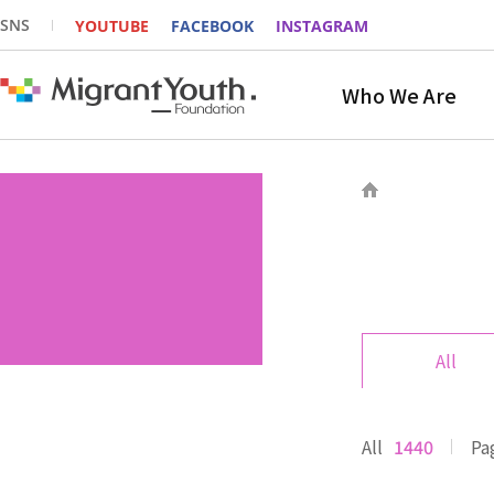
SNS
YOUTUBE
FACEBOOK
INSTAGRAM
Who We Are
All
All
1440
Pa