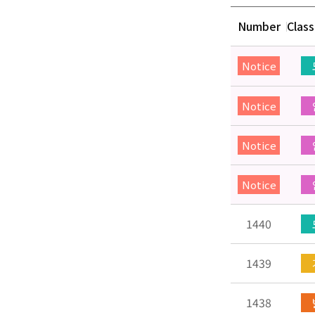
Number
Class
Notice
Notice
Notice
Notice
1440
1439
1438