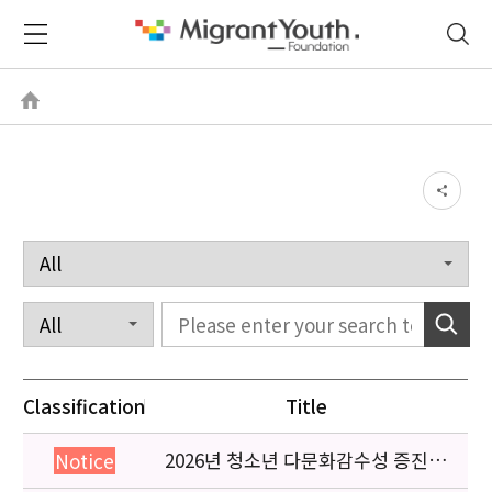
Classification
Title
2026년 청소년 다문화감수성 증진
Notice
프로그램 「다가감」신청기관 안내