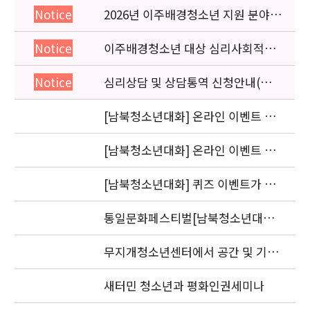
2026년 이주배경청소년 지원 분야
Notice
종사자 역량강화 교육 일정 안내
이주배경청소년 대상 심리사회적응
Notice
검사 연수동영상 개편 안내
심리상담 및 상담통역 신청안내(의뢰
Notice
서첨부)
[남북청소년대화] 온라인 이벤트 관
련하여 사과말씀 드립니다.
[남북청소년대화] 온라인 이벤트 선
정 결과 발표
[남북청소년대화] 퀴즈 이벤트가 마
감되었습니다.
통일문화페스티벌[남북청소년대화]
퀴즈 이벤트
무지개청소년센터에서 공간 및 기자
재를 지원합니다.
새터민 청소년과 평화인권세미나