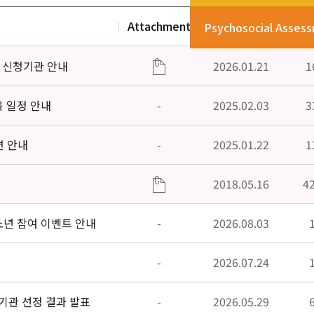
Attachment
Date
V
Psychosocial Asses
」신청기관 안내
2026.01.21
1
육 일정 안내
-
2025.02.03
3
편 안내
-
2025.01.22
1
2018.05.16
4
소년 참여 이벤트 안내
-
2026.08.03
-
2026.07.24
기관 선정 결과 발표
-
2026.05.29