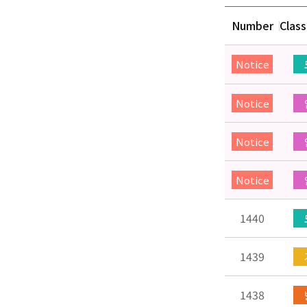
Number
Class
Notice
Notice
Notice
Notice
1440
1439
1438