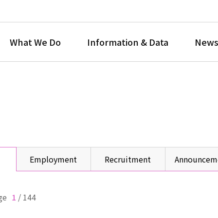
What We Do
Information & Data
News
Employment
Recruitment
Announcem
ge
1
/
144