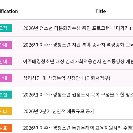
ification
Title
2026년 청소년 다문화감수성 증진 프로그램 「다가감
모집
2026년 이주배경청소년 지원 분야 종사자 역량강화 교
안내
이주배경청소년 대상 심리사회적응검사 연수동영상 개
안내
심리상담 및 상담통역 신청안내(의뢰서첨부)
안내
2026년 이주배경청소년 권장도서 목록 구성을 위한 청
모집
2026년 2분기 친인척 채용규모 공개
기타
2026년 이주배경청소년 통합문해력 교육지원사업 수행
발표