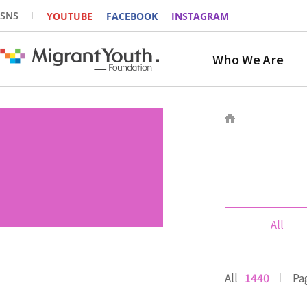
SNS
YOUTUBE
FACEBOOK
INSTAGRAM
Who We Are
All
All
1440
Pa