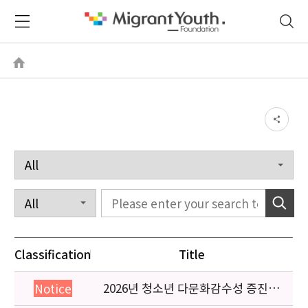
Classification
Title
2026년 청소년 다문화감수성 증진
Notice
프로그램 「다가감」신청기관 안내