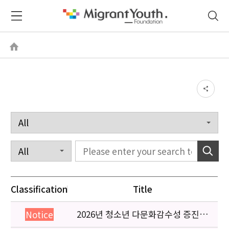
Classification
Title
2026년 청소년 다문화감수성 증진
Notice
프로그램 「다가감」신청기관 안내