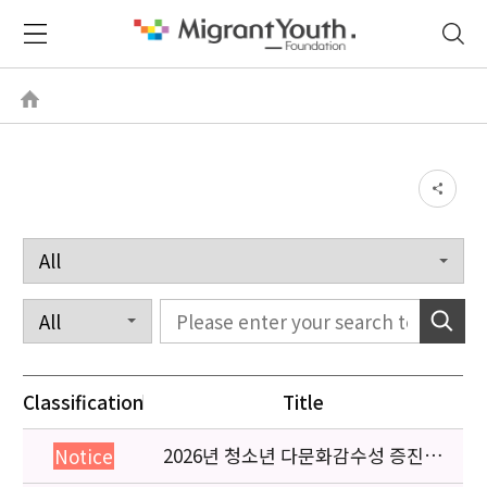
Classification
Title
2026년 청소년 다문화감수성 증진
Notice
프로그램 「다가감」신청기관 안내