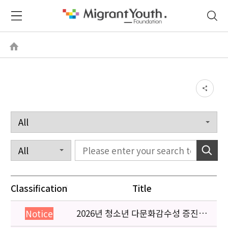
Classification
Title
2026년 청소년 다문화감수성 증진
Notice
프로그램 「다가감」신청기관 안내