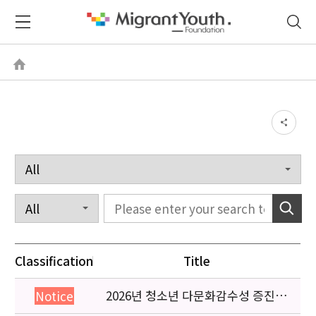
Classification
Title
2026년 청소년 다문화감수성 증진
Notice
프로그램 「다가감」신청기관 안내