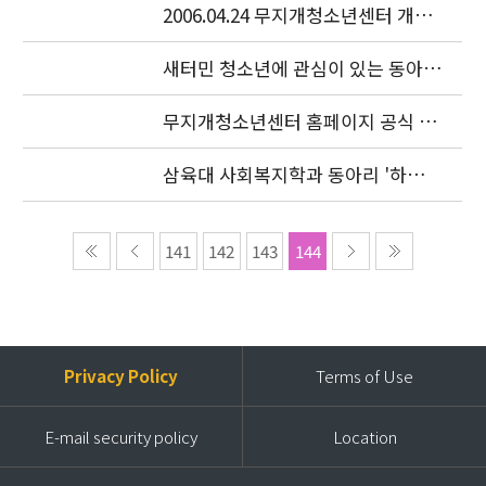
2006.04.24 무지개청소년센터 개소
식이 있었습니다.
새터민 청소년에 관심이 있는 동아리
를 찾습니다.
무지개청소년센터 홈페이지 공식 오
픈
삼육대 사회복지학과 동아리 '하늘
샘' 특강
141
142
143
144
Privacy Policy
Terms of Use
E-mail security policy
Location