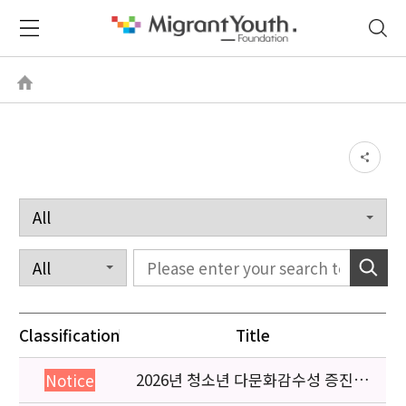
Classification
Title
2026년 청소년 다문화감수성 증진
Notice
프로그램 「다가감」신청기관 안내