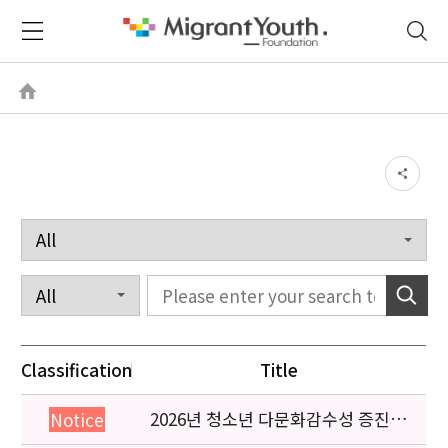
Classification
Title
2026년 청소년 다문화감수성 증진
Notice
프로그램 「다가감」신청기관 안내