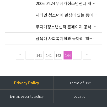
2006.04.24 무지개청소년센터 개소
식이 있었습니다.
새터민 청소년에 관심이 있는 동아리
를 찾습니다.
무지개청소년센터 홈페이지 공식 오
픈
삼육대 사회복지학과 동아리 '하늘
샘' 특강
141
142
143
144
Privacy Policy
Terms of Use
E-mail security policy
Location