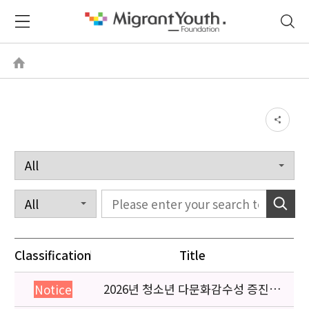
Classification
Title
2026년 청소년 다문화감수성 증진
Notice
프로그램 「다가감」신청기관 안내