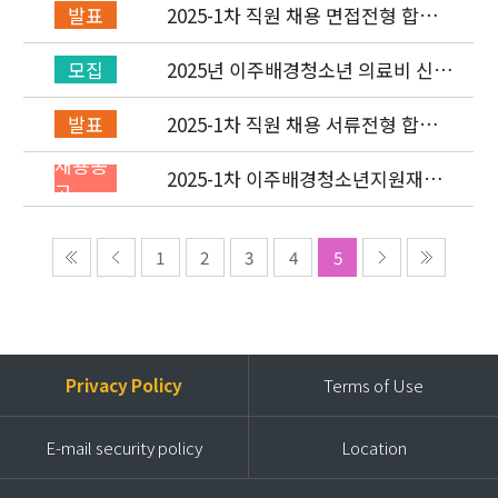
2025-1차 직원 채용 면접전형 합격
발표
자 발표 및 적격심사 안내
2025년 이주배경청소년 의료비 신청
모집
(1차) 안내
2025-1차 직원 채용 서류전형 합격
발표
자 발표 및 면접전형 안내
채용공
2025-1차 이주배경청소년지원재단
고
직원(개발협력부) 채용공고 (~2/2)
1
2
3
4
5
Privacy Policy
Terms of Use
E-mail security policy
Location