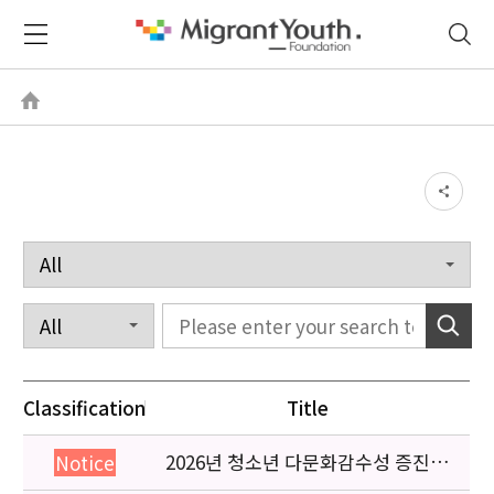
Classification
Title
2026년 청소년 다문화감수성 증진
Notice
프로그램 「다가감」신청기관 안내