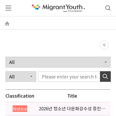
Classification
Title
2026년 청소년 다문화감수성 증진
Notice
프로그램 「다가감」신청기관 안내