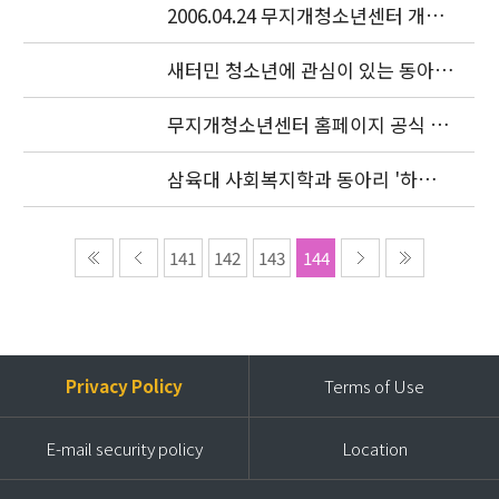
2006.04.24 무지개청소년센터 개소
식이 있었습니다.
새터민 청소년에 관심이 있는 동아리
를 찾습니다.
무지개청소년센터 홈페이지 공식 오
픈
삼육대 사회복지학과 동아리 '하늘
샘' 특강
141
142
143
144
Privacy Policy
Terms of Use
E-mail security policy
Location