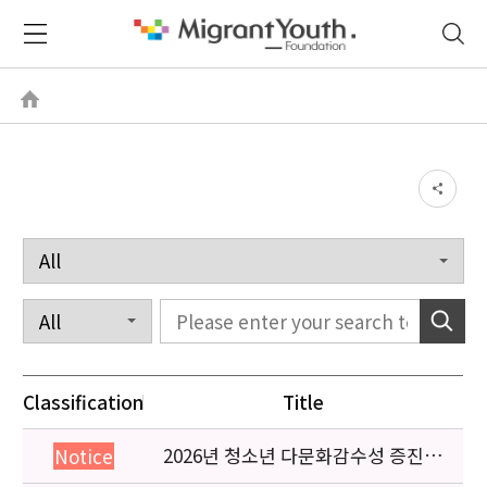
Classification
Title
2026년 청소년 다문화감수성 증진
Notice
프로그램 「다가감」신청기관 안내