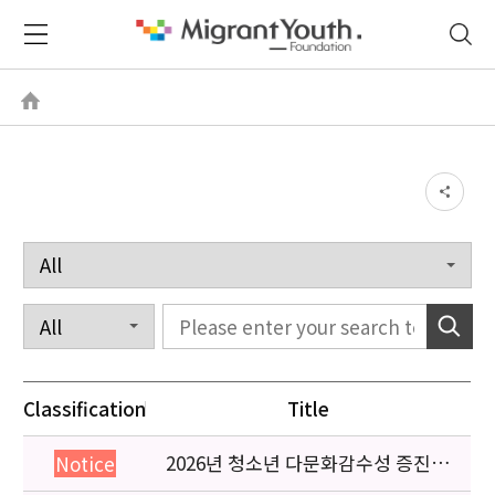
Classification
Title
2026년 청소년 다문화감수성 증진
Notice
프로그램 「다가감」신청기관 안내