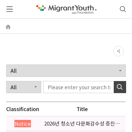
Classification
Title
2026년 청소년 다문화감수성 증진
Notice
프로그램 「다가감」신청기관 안내