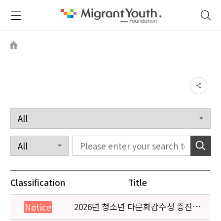
Classification
Title
2026년 청소년 다문화감수성 증진
Notice
프로그램 「다가감」신청기관 안내