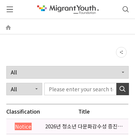
Classification
Title
2026년 청소년 다문화감수성 증진
Notice
프로그램 「다가감」신청기관 안내