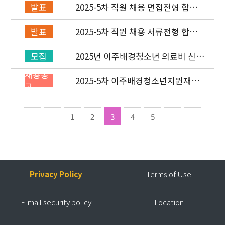
2025-5차 직원 채용 면접전형 합격
발표
자 발표 및 적격심사 안내
2025-5차 직원 채용 서류전형 합격
발표
자 발표 및 면접전형 안내
2025년 이주배경청소년 의료비 신청
모집
(3차) 안내
채용공
2025-5차 이주배경청소년지원재단
고
직원(개발협력부) 채용공고 (~9/14)
1
2
3
4
5
Privacy Policy
Terms of Use
E-mail security policy
Location