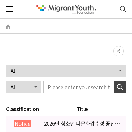
Classification
Title
2026년 청소년 다문화감수성 증진
Notice
프로그램 「다가감」신청기관 안내