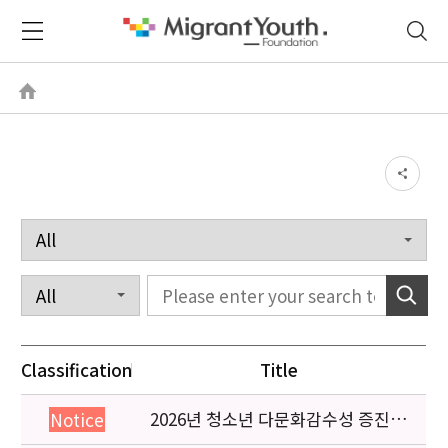
Classification
Title
2026년 청소년 다문화감수성 증진
Notice
프로그램 「다가감」신청기관 안내