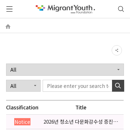
Classification
Title
2026년 청소년 다문화감수성 증진
Notice
프로그램 「다가감」신청기관 안내