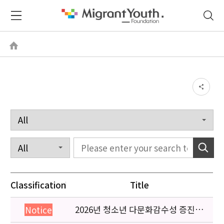
Classification
Title
2026년 청소년 다문화감수성 증진
Notice
프로그램 「다가감」신청기관 안내