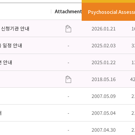
Attachment
Date
V
Psychosocial Asses
」신청기관 안내
2026.01.21
1
육 일정 안내
-
2025.02.03
3
편 안내
-
2025.01.22
1
2018.05.16
4
-
2007.05.09
2
내
-
2007.05.04
2
-
2007.04.30
2