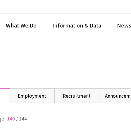
What We Do
Information & Data
News
Employment
Recruitment
Announcem
ge
140
/
144