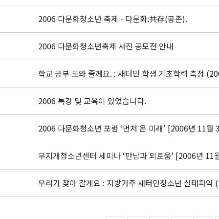
2006 다문화청소년 축제 - 다문화:共存(공존).
2006 다문화청소년축제 사진 공모전 안내
학교 공부 도와 줄께요. : 새터민 학생 기초학력 측정 (2006.
2006 특강 및 교육이 있었습니다.
2006 다문화청소년 포럼 ‘먼저 온 미래’ [2006년 11월 
무지개청소년센터 세미나 ‘만남과 외로움’ [2006년 11월
우리가 찾아 갈게요 : 지방거주 새터민청소년 실태파악 (200