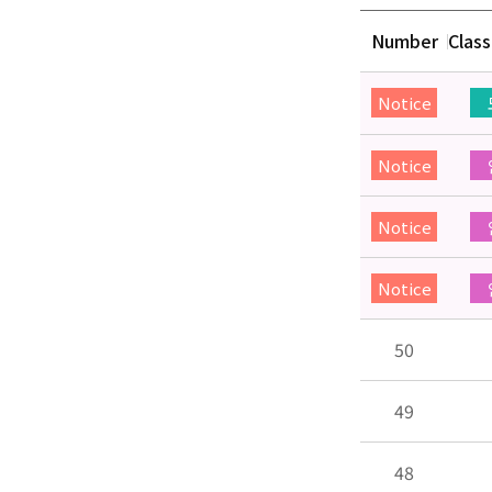
Number
Class
Notice
Notice
Notice
Notice
50
49
48