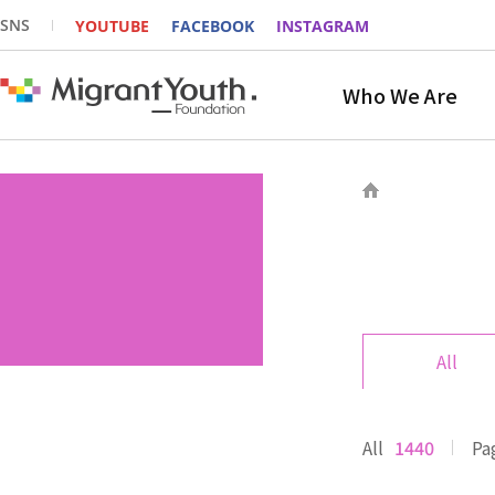
SNS
YOUTUBE
FACEBOOK
INSTAGRAM
Who We Are
All
All
1440
Pa