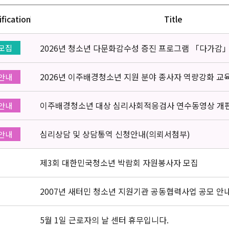
ification
Title
2026년 청소년 다문화감수성 증진 프로그램 「다가감
모집
2026년 이주배경청소년 지원 분야 종사자 역량강화 교
안내
이주배경청소년 대상 심리사회적응검사 연수동영상 개
안내
심리상담 및 상담통역 신청안내(의뢰서첨부)
안내
제3회 대한민국청소년 박람회 자원봉사자 모집
2007년 새터민 청소년 지원기관 공동협력사업 공모 안
5월 1일 근로자의 날 센터 휴무입니다.