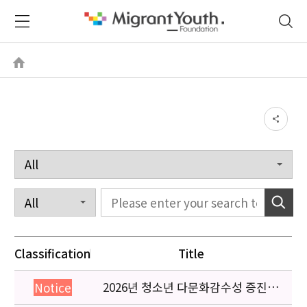
Classification
Title
2026년 청소년 다문화감수성 증진
Notice
프로그램 「다가감」신청기관 안내