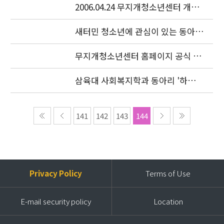
2006.04.24 무지개청소년센터 개소
식이 있었습니다.
새터민 청소년에 관심이 있는 동아리
를 찾습니다.
무지개청소년센터 홈페이지 공식 오
픈
삼육대 사회복지학과 동아리 '하늘
샘' 특강
141
142
143
144
Privacy Policy
Terms of Use
E-mail security policy
Location