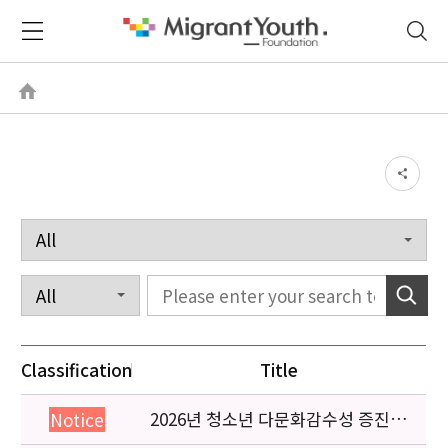
Classification
Title
2026년 청소년 다문화감수성 증진
Notice
프로그램 「다가감」신청기관 안내