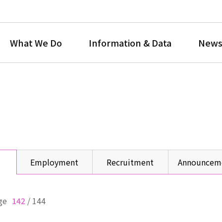
What We Do
Information & Data
News
Employment
Recruitment
Announcem
ge
142
/
144