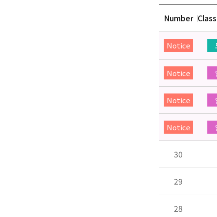
Number
Class
Notice
Notice
Notice
Notice
30
29
28