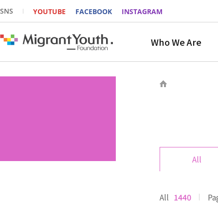
SNS
YOUTUBE
FACEBOOK
INSTAGRAM
Who We Are
All
All
1440
Pa