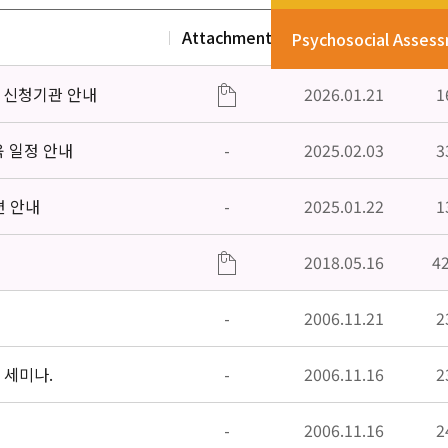
Attachment
Date
V
Psychosocial Asses
」신청기관 안내
2026.01.21
1
육 일정 안내
-
2025.02.03
3
편 안내
-
2025.01.22
1
2018.05.16
4
-
2006.11.21
2
 세미나.
-
2006.11.16
2
-
2006.11.16
2