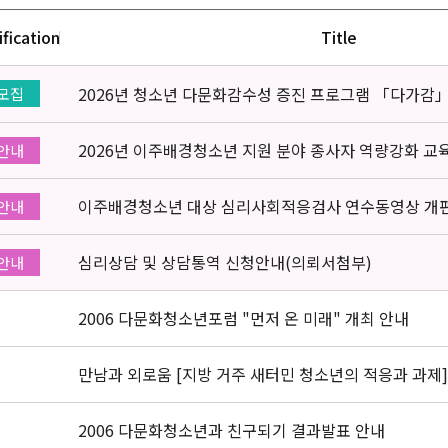
ification
Title
2026년 청소년 다문화감수성 증진 프로그램 「다가감
모집
2026년 이주배경청소년 지원 분야 종사자 역량강화 교
안내
이주배경청소년 대상 심리사회적응검사 연수동영상 개
안내
심리상담 및 상담통역 신청안내(의뢰서첨부)
안내
2006 다문화청소년포럼 "먼저 온 미래" 개최 안내
만남과 외로움 [지방 거주 새터민 청소년의 적응과 과제]
2006 다문화청소년과 친구되기 결과발표 안내