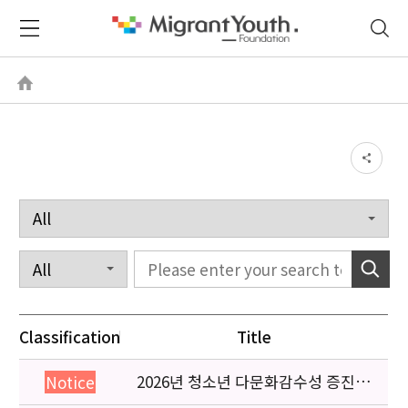
Classification
Title
2026년 청소년 다문화감수성 증진
Notice
프로그램 「다가감」신청기관 안내