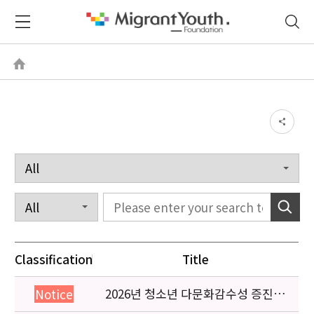
Classification
Title
2026년 청소년 다문화감수성 증진
Notice
프로그램 「다가감」신청기관 안내