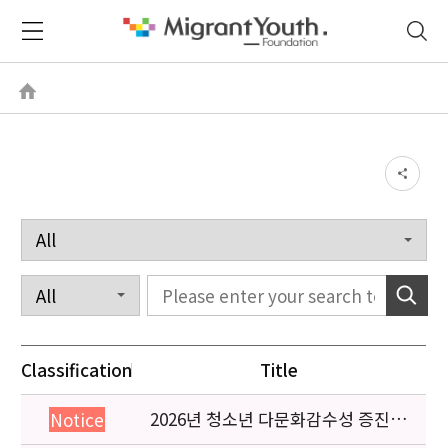
Classification
Title
2026년 청소년 다문화감수성 증진
Notice
프로그램 「다가감」신청기관 안내