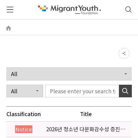
Classification
Title
2026년 청소년 다문화감수성 증진
Notice
프로그램 「다가감」신청기관 안내