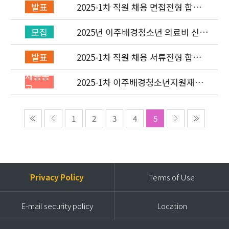
2025-1차 직원 채용 면접전형 합격
발표
자 발표 및 적격심사 안내
2025년 이주배경청소년 의료비 신청
모집
(1차) 안내
2025-1차 직원 채용 서류전형 합격
발표
자 발표 및 면접전형 안내
채용공
2025-1차 이주배경청소년지원재단
고
직원(개발협력부) 채용공고 (~2/2)
1
2
3
4
5
Privacy Policy
Terms of Use
E-mail security policy
Location