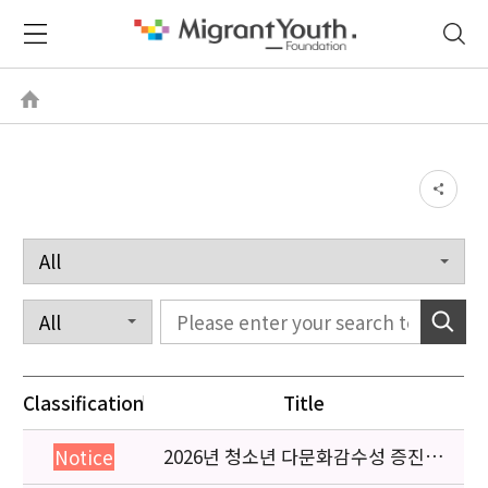
Classification
Title
2026년 청소년 다문화감수성 증진
Notice
프로그램 「다가감」신청기관 안내