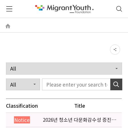
Classification
Title
2026년 청소년 다문화감수성 증진
Notice
프로그램 「다가감」신청기관 안내