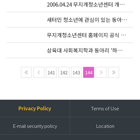
2006.04.24 무지개청소년센터 개소
식이 있었습니다.
새터민 청소년에 관심이 있는 동아리
를 찾습니다.
무지개청소년센터 홈페이지 공식 오
픈
삼육대 사회복지학과 동아리 '하늘
샘' 특강
141
142
143
144
Privacy Policy
Terms of Use
E-mail security policy
Location