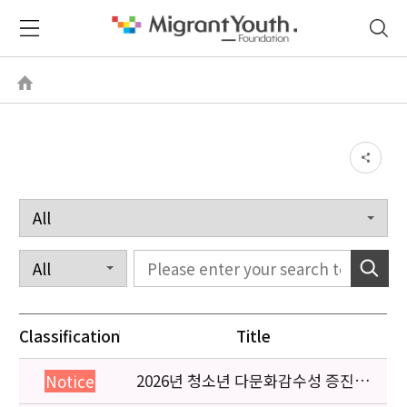
Classification
Title
2026년 청소년 다문화감수성 증진
Notice
프로그램 「다가감」신청기관 안내