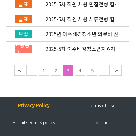
2025-5차 직원 채용 면접전형 합격
발표
자 발표 및 적격심사 안내
2025-5차 직원 채용 서류전형 합격
발표
자 발표 및 면접전형 안내
2025년 이주배경청소년 의료비 신청
모집
(3차) 안내
채용공
2025-5차 이주배경청소년지원재단
고
직원(개발협력부) 채용공고 (~9/14)
1
2
3
4
5
Privacy Policy
Terms of Use
E-mail security policy
Location