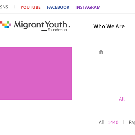
SNS
YOUTUBE
FACEBOOK
INSTAGRAM
Who We Are
All
All
1440
Pa