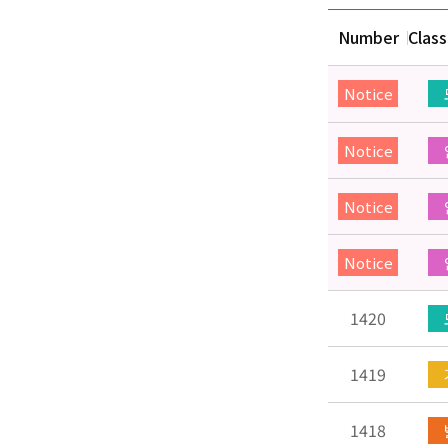
Number
Class
Notice
Notice
Notice
Notice
1420
1419
1418