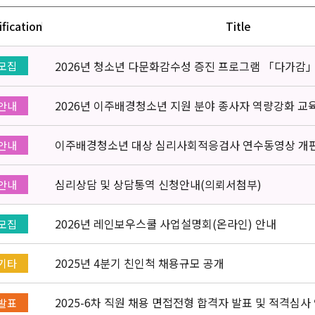
ification
Title
2026년 청소년 다문화감수성 증진 프로그램 「다가감
모집
2026년 이주배경청소년 지원 분야 종사자 역량강화 교
안내
이주배경청소년 대상 심리사회적응검사 연수동영상 개
안내
심리상담 및 상담통역 신청안내(의뢰서첨부)
안내
2026년 레인보우스쿨 사업설명회(온라인) 안내
모집
2025년 4분기 친인척 채용규모 공개
기타
2025-6차 직원 채용 면접전형 합격자 발표 및 적격심사
발표