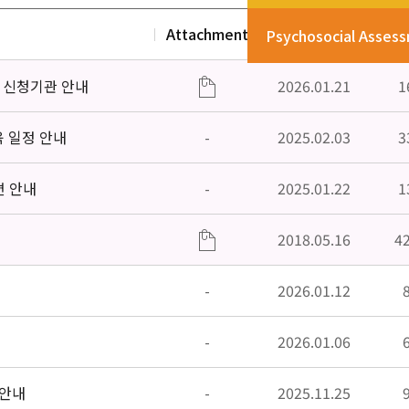
Attachment
Date
V
Psychosocial Asses
」신청기관 안내
2026.01.21
1
육 일정 안내
-
2025.02.03
3
편 안내
-
2025.01.22
1
2018.05.16
4
-
2026.01.12
-
2026.01.06
 안내
-
2025.11.25