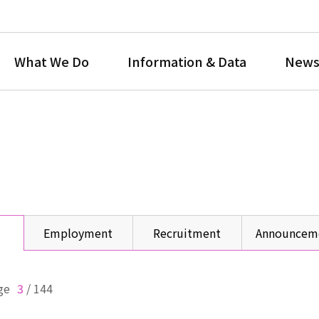
What We Do
Information & Data
News
Employment
Recruitment
Announcem
ge
3
/
144