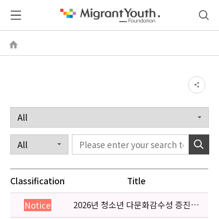
Classification
Title
2026년 청소년 다문화감수성 증진
Notice
프로그램 「다가감」신청기관 안내