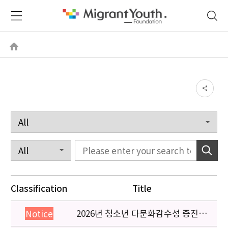
Classification
Title
2026년 청소년 다문화감수성 증진
Notice
프로그램 「다가감」신청기관 안내