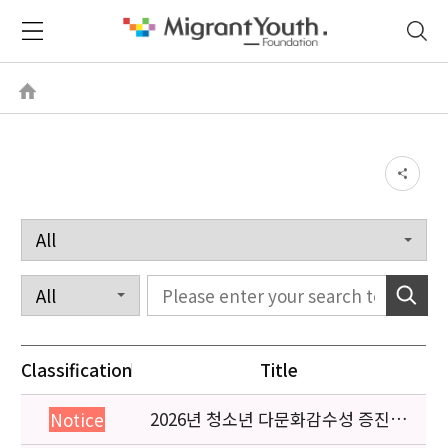
Classification
Title
2026년 청소년 다문화감수성 증진
Notice
프로그램 「다가감」신청기관 안내